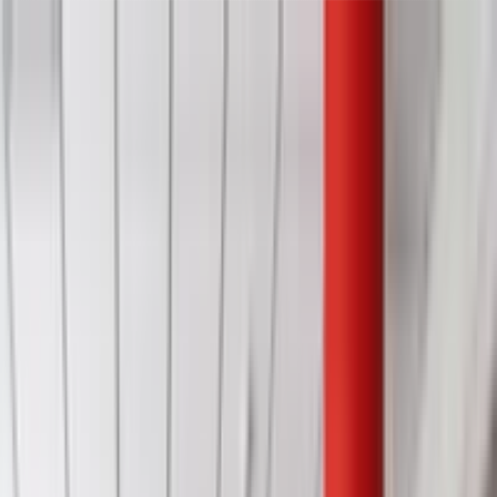
HPT
หน้าแรก
จุดหมายปลายทาง
แผนราคา
ภาษาไทย
Toggle theme
เข้าสู่ระบบ
สมัครสมาชิก
เดสเซา
,
เยอรมนี
7.8
(
1796
)
DORMERO Hotel Dessau-
Roßlau