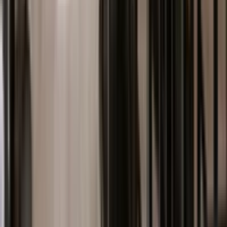
ลอสแอนเจลิส
ซานฟรานซิสโก
ลาสเวกัส
ชิคาโก
ยุโรป
ปารีส
ลอนดอน
โรม
เวนิส
ฟลอเรนซ์
เอเชีย
โตเกียว
เกียวโต
โอซาก้า
โซล
ปูซาน