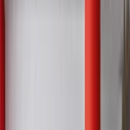
ราคาเฉลี่ย:
ราคาเฉลี่ยสำหรับ DORMERO Hotel Dessau-
Roßlau อยู่ที่ประมาณ €93.91 โดยมีความผันผวนของราคา
รวมถึงราคาที่ถูกลงที่ประมาณ €76.30
เคล็ดลับการจอง:
เพื่อให้ได้ราคาที่ดีที่สุด นักท่องเที่ยวควร
จองที่พักในวันที่ราคาต่ำ โดยเฉพาะช่วงเดือนกรกฎาคม
ถึงพฤศจิกายน และหลีกเลี่ยงวันหยุดสุดสัปดาห์ซึ่งมักมี
ราคาสูงกว่า
รีวิวจากแขก
7.8
ดี