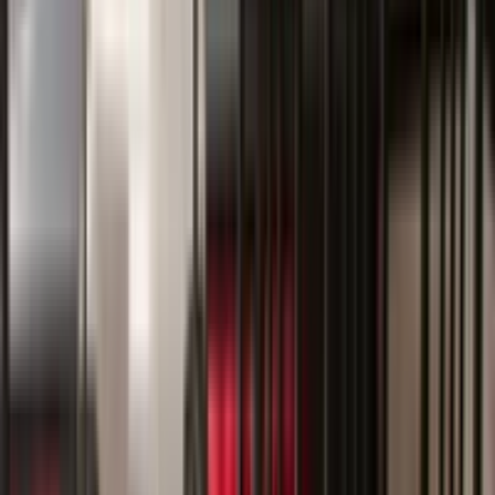
บางสถานที่ท่องเที่ยวอาจเปิดให้บริการจำกัดเวลา
กิจกรรมสำคัญใน เดสเซา
เทศกาล Dessau-Wörlitz Garden Realm
ทัวร์ชมสวนพร้อมไกด์, การแสดงดนตรีสด, เวิร์กช็อปด้านอา
หาร
เทศกาลประจำปีนี้เฉลิมฉลองแหล่งมรดกโลกของยูเนสโก ด้วย
ทัวร์ชมสวน คอนเสิร์ต และเวิร์กช็อปต่าง ๆ