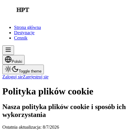
HPT
Strona główna
Destynacje
Cennik
Polski
Toggle theme
Zaloguj się
Zarejestruj się
Polityka plików cookie
Nasza polityka plików cookie i sposób ich
wykorzystania
Ostatnia aktualizacja
:
8/7/2026