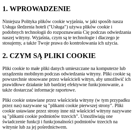
1. WPROWADZENIE
Niniejsza Polityka plików cookie wyjaśnia, w jaki sposób nasza
Usługa śledzenia hoteli ("Usługa") używa plików cookie i
podobnych technologii do rozpoznawania Cię podczas odwiedzania
naszej witryny. Wyjaśnia, czym są te technologie i dlaczego je
stosujemy, a także Twoje prawa do kontrolowania ich użycia.
2. CZYM SĄ PLIKI COOKIE
Pliki cookie to małe pliki danych umieszczane na komputerze lub
urządzeniu mobilnym podczas odwiedzania witryny. Pliki cookie są
powszechnie stosowane przez właścicieli witryn, aby umożliwić ich
prawidłowe działanie lub bardziej efektywne funkcjonowanie, a
także dostarczać informacje raportowe.
Pliki cookie ustawiane przez właściciela witryny (w tym przypadku
przez nas) nazywane są "plikami cookie pierwszej strony". Pliki
cookie ustawiane przez strony inne niż właściciel witryny nazywane
są "plikami cookie podmiotów trzecich". Umożliwiają one
świadczenie funkcji i funkcjonalności podmiotów trzecich na
witrynie lub za jej pośrednictwem.