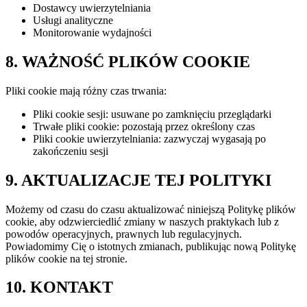
Dostawcy uwierzytelniania
Usługi analityczne
Monitorowanie wydajności
8. WAŻNOŚĆ PLIKÓW COOKIE
Pliki cookie mają różny czas trwania:
Pliki cookie sesji: usuwane po zamknięciu przeglądarki
Trwałe pliki cookie: pozostają przez określony czas
Pliki cookie uwierzytelniania: zazwyczaj wygasają po
zakończeniu sesji
9. AKTUALIZACJE TEJ POLITYKI
Możemy od czasu do czasu aktualizować niniejszą Politykę plików
cookie, aby odzwierciedlić zmiany w naszych praktykach lub z
powodów operacyjnych, prawnych lub regulacyjnych.
Powiadomimy Cię o istotnych zmianach, publikując nową Politykę
plików cookie na tej stronie.
10. KONTAKT