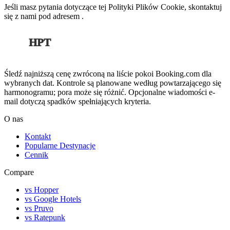
Jeśli masz pytania dotyczące tej Polityki Plików Cookie, skontaktuj
się z nami pod adresem .
HPT
Śledź najniższą cenę zwróconą na liście pokoi Booking.com dla
wybranych dat. Kontrole są planowane według powtarzającego się
harmonogramu; pora może się różnić. Opcjonalne wiadomości e-
mail dotyczą spadków spełniających kryteria.
O nas
Kontakt
Popularne Destynacje
Cennik
Compare
vs Hopper
vs Google Hotels
vs Pruvo
vs Ratepunk