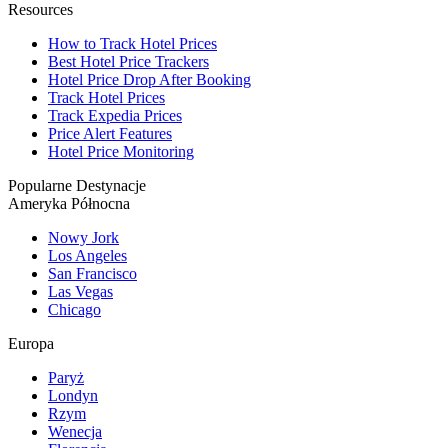
Resources
How to Track Hotel Prices
Best Hotel Price Trackers
Hotel Price Drop After Booking
Track Hotel Prices
Track Expedia Prices
Price Alert Features
Hotel Price Monitoring
Popularne Destynacje
Ameryka Północna
Nowy Jork
Los Angeles
San Francisco
Las Vegas
Chicago
Europa
Paryż
Londyn
Rzym
Wenecja