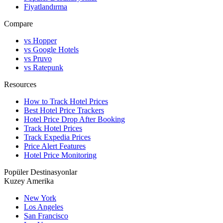
Fiyatlandırma
Compare
vs Hopper
vs Google Hotels
vs Pruvo
vs Ratepunk
Resources
How to Track Hotel Prices
Best Hotel Price Trackers
Hotel Price Drop After Booking
Track Hotel Prices
Track Expedia Prices
Price Alert Features
Hotel Price Monitoring
Popüler Destinasyonlar
Kuzey Amerika
New York
Los Angeles
San Francisco