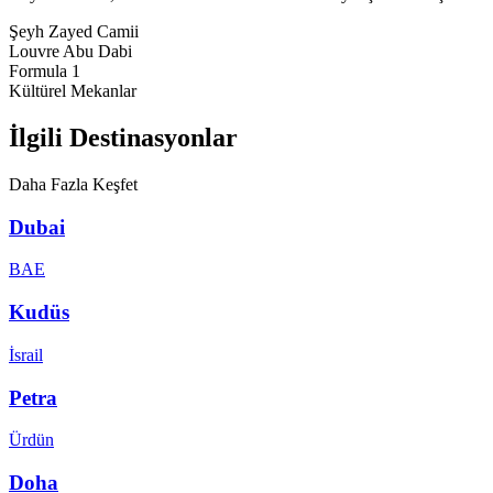
Şeyh Zayed Camii
Louvre Abu Dabi
Formula 1
Kültürel Mekanlar
İlgili Destinasyonlar
Daha Fazla Keşfet
Dubai
BAE
Kudüs
İsrail
Petra
Ürdün
Doha